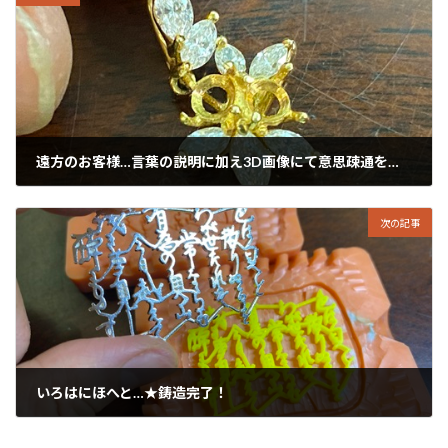
遠方のお客様…言葉の説明に加え3D画像にて意思疎通を図ります。
2024年7月8日
次の記事
いろはにほへと…★鋳造完了！
2024年7月10日