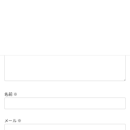
コメントを残す
メールアドレスが公開されることはありません。
※
が付いている
欄は必須項目です
コメント
※
名前
※
メール
※