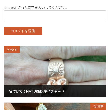
上に表示された文字を入力してください。
前の記事
名付けて；NATURED;ネイチャード
2024年7月6日
次の記事