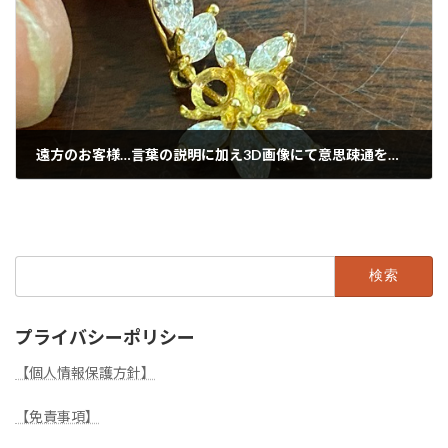
遠方のお客様…言葉の説明に加え3D画像にて意思疎通を図ります。
2024年7月8日
検
索:
プライバシーポリシー
【個人情報保護方針】
【免責事項】