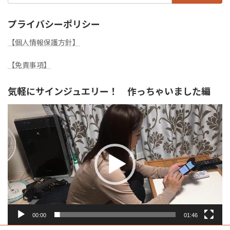
プライバシーポリシー
【個人情報保護方針】
【免責事項】
気軽にサインジュエリー！ 作っちゃいました編
動
画
プ
レ
ー
ヤ
ー
00:00
01:46