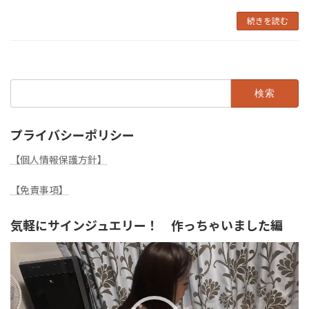
続きを読む
検
索:
プライバシーポリシー
【個人情報保護方針】
【免責事項】
気軽にサインジュエリー！ 作っちゃいました編
動
画
プ
レ
ー