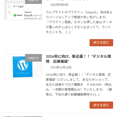
お知らせ
2022年8月4日
ウェブサイトのプラグイン「jetpack」 先日来よ
りバージョンアップ頻度が多い気がします。
「プラグイン更新」ボタンを押した後は データ
が重いのかしばらくすると止まってて、ウント
モスントモ。 […]
続きを読む
2016年に向け、新企画！！ ”デジタル環
お知らせ
境 応援福袋”
2015年12月26日
2016年に向け、新企画！！ ”デジタル環境 応
援福袋” とだいしまして、 あなたのショップ、
あなた自身のブログ構築を ￥108,000-（税込
み、一年間の管理費込み）でいたします。 ｛通
常は、下記の通り初期構築費用￥2 […]
続きを読む