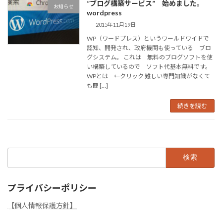
”ブログ構築サービス” 始めました。
お知らせ
wordpress
2015年11月19日
WP（ワードプレス）というワールドワイドで
認知、開発され、政府機関も使っている ブロ
グシステム。 これは 無料のブログソフトを使
い構築しているので ソフト代基本無料です。
WPとは ←クリック 難しい専門知識がなくて
も簡 […]
続きを読む
検
索:
プライバシーポリシー
【個人情報保護方針】