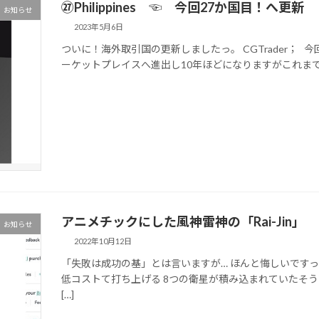
㉗Philippines ☜ 今回27か国目！へ更新
お知らせ
2023年5月6日
ついに！海外取引国の更新しましたっ。 CGTrader； 今回は
ーケットプレイスへ進出し10年ほどになりますがこれまでに2
アニメチックにした風神雷神の「Rai-Jin」
お知らせ
2022年10月12日
「失敗は成功の基」とは言いますが… ほんと悔しいですっ
低コストて打ち上げる 8つの衛星が積み込まれていたそ
[…]