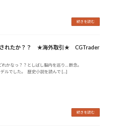
続きを読む
れたか？？ ★海外取引★ CGTrader
どれかなっ？？としばし脳内を巡り… 断念。
モデルでした。 歴史小説を読んで […]
続きを読む