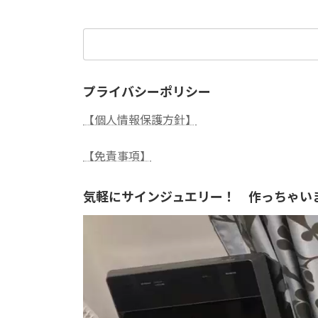
検
索:
プライバシーポリシー
【個人情報保護方針】
【免責事項】
気軽にサインジュエリー！ 作っちゃい
動
画
プ
レ
ー
ヤ