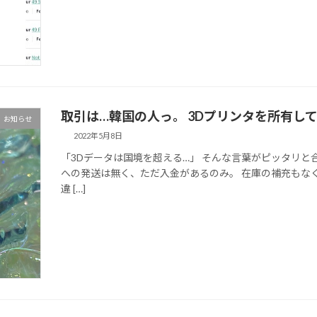
取引は…韓国の人っ。 3Dプリンタを所有し
お知らせ
2022年5月8日
「3Dデータは国境を超える…」 そんな言葉がピッタリと
への発送は無く、ただ入金があるのみ。 在庫の補充もな
違 […]