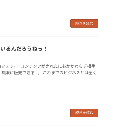
続きを読む
ているんだろうねっ！
合います。 コンテンツが売れたにもかかわらず相手
く無限に販売できる…。 これまでのビジネスとは全く
続きを読む