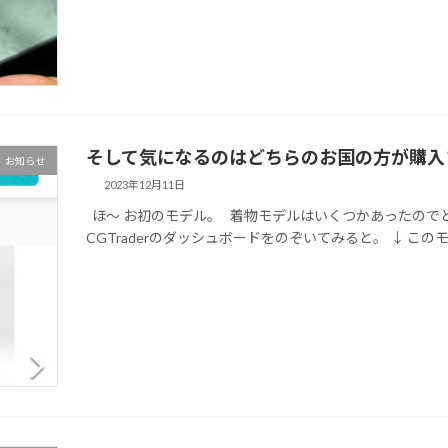
そして気になるのはどちらのお国の方が購入さ
お知らせ
2023年12月11日
ほ～ お初のモデル。 着物モデルはいくつかあったので
CGTraderのダッシュボードをのぞいてみると。 ↓ この