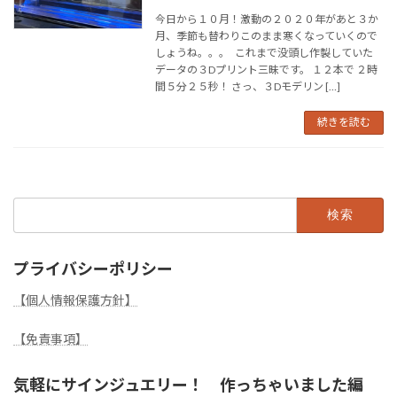
今日から１０月！激動の２０２０年があと３か
月、季節も替わりこのまま寒くなっていくので
しょうね。。。 これまで没頭し作製していた
データの３Dプリント三昧です。 １２本で ２時
間５分２５秒！ さっ、３Dモデリン […]
続きを読む
検
索:
プライバシーポリシー
【個人情報保護方針】
【免責事項】
気軽にサインジュエリー！ 作っちゃいました編