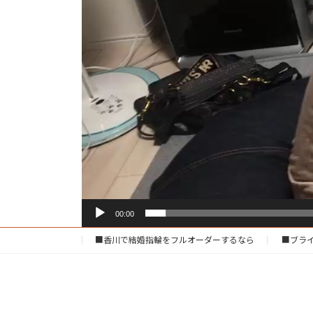
00:00
■香川で結婚指輪をフルオーダーするなら
■ブラ