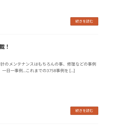
続きを読む
掲載！
時計のメンテナンスはもちろんの事、修理などの事例
日一事例…これまでの3758事例を […]
続きを読む