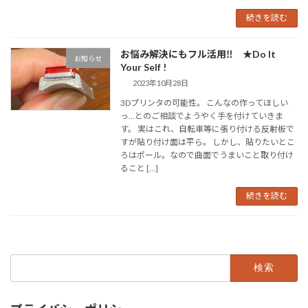
続きを読む
お悩み解決にもフル活用‼ ★Do It
お知らせ
Your Self !
2023年10月28日
3Dプリンタの可能性。 こんなの作ってほしい
っ…とのご相談でようやく手を付けていきま
す。 実はこれ、自転車等に張り付ける反射板で
すが貼り付け面は平ら。 しかし、貼りたいとこ
ろはポール。なので曲面でうまいこと取り付け
ること […]
続きを読む
検
索: