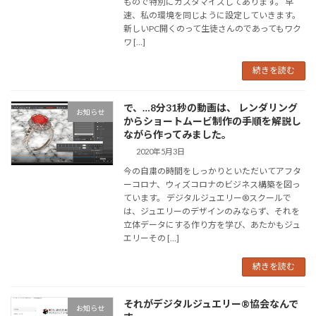
もので特別にカスタマイズしてあります。 早
速、私の環境を同じように設定していきます。
新しいPC開くのって生徒さんのであってもワク
ワ […]
続きを読む
で、…8分31秒の動画は、 レンダリング
お知らせ
からショートムービ制作の手順を解説し
ながら作ってみました。
2020年5月3日
今の自粛の時間をしっかりといただいてアフタ
ーコロナ、ウィズコロナのビジネス構築を図っ
ています。 デジタルジュエリー®スクールで
は、ジュエリーのデザインのみならず、それを
立体データにする作り方を学び、あたかもジュ
エリーその […]
続きを読む
それがデジタルジュエリー®協会なんで
お知らせ