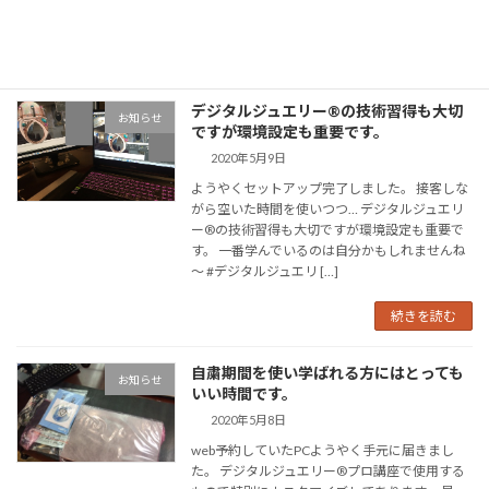
[…]
続きを読む
デジタルジュエリー®︎の技術習得も大切
お知らせ
ですが環境設定も重要です。
2020年5月9日
ようやくセットアップ完了しました。 接客しな
がら空いた時間を使いつつ… デジタルジュエリ
ー®︎の技術習得も大切ですが環境設定も重要で
す。 一番学んでいるのは自分かもしれませんね
～ #デジタルジュエリ […]
続きを読む
自粛期間を使い学ばれる方にはとっても
お知らせ
いい時間です。
2020年5月8日
web予約していたPCようやく手元に届きまし
た。 デジタルジュエリー®プロ講座で使用する