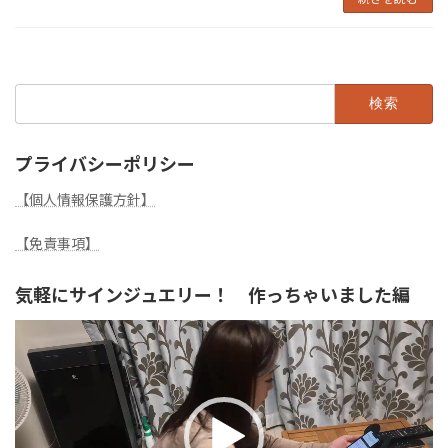
検
索:
プライバシーポリシー
【個人情報保護方針】
【免責事項】
気軽にサインジュエリー！ 作っちゃいました編
動
画
プ
レ
ー
ヤ