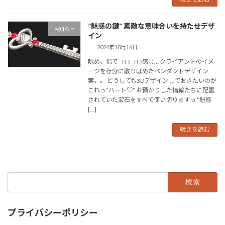
”魅惑の鍵” 素敵な意味合いを持たせデザ
お知らせ
イン
2024年10月16日
眺め、指でコロコロ感じ… クライアントのイメ
ージを存分に散りばめたペンダントデザイン
案。。 どうしても3Dデザインしておきたいのが
これっ”ハート♡” お預かりした指輪たちに配置
されていた宝石をすべて使い切りますっ ”魅惑
[…]
続きを読む
検
索:
プライバシーポリシー