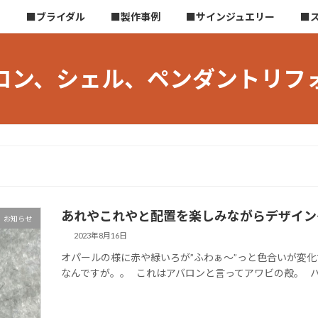
ら
■ブライダル
■製作事例
■サインジュエリー
■
ロン、シェル、ペンダントリフ
あれやこれやと配置を楽しみながらデザイン
お知らせ
2023年8月16日
オパールの様に赤や緑いろが”ふわぁ～”っと色合いが変
なんですが。。 これはアバロンと言ってアワビの殻。 ハー