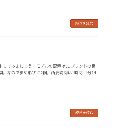
続きを読む
。
ントしてみましょう！モデルの配置は3Dプリントの良
間。なので斜め形状に2個。所要時間は1時間41分14
続きを読む