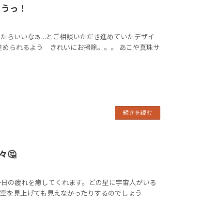
ょうっ！
たらいいなぁ…とご相談いただき進めていたデザイ
進められるよう きれいにお掃除。。。 あこや真珠サ
続きを読む
🤔
一日の疲れを癒してくれます。どの星に宇宙人がいる
夜空を見上げても見えなかったりするのでしょう