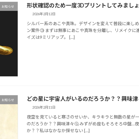
形状確認のため一度3Dプリントしてみまし
お知らせ
2026年2月12日
シルバー系のあこや真珠。デザインを変えて普段に楽しめ
ン案件🧐 まずは無事にあこや真珠を分離し、リメイクに
イズは9ミリアップ。 […]
どの星に宇宙人がいるのだろうか？？興味津々
お知らせ
2026年2月11日
夜空を見ていると寒さのせいか、キラキラと無数の星が
のだろうか？？興味津々🤔 みずがめ座もそろそろ中盤…
か？？私はなかなか探せない […]