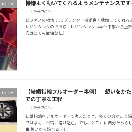
機嫌よく動いてくれるようメンテナンスです
お知らせ
2026年2月15日
ビジネスの相棒；3Dプリンタ！機嫌良く稼働してくれる
レジンタンクのお掃除… レジンタンクは本体下部から上部
底はとても繊細な […]
【結婚指輪フルオーダー事例】 想いをかた
お知らせ
での丁寧な工程
2026年2月14日
結婚指輪をフルオーダーで考えたとき、多くの方がこう悩
ではなく、日常に溶け込む。でも、どこかに自分たちら
■ 想いから始まるデ […]