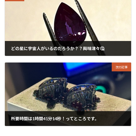
どの星に宇宙人がいるのだろうか？？興味津々🤔
2026年2月11日
次の記事
所要時間は1時間41分14秒！ってところです。
2026年2月13日