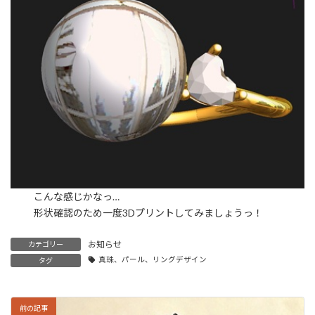
こんな感じかなっ…
形状確認のため一度3Dプリントしてみましょうっ！
お知らせ
カテゴリー
真珠、パール、リングデザイン
タグ
前の記事