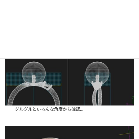
グルグルといろんな角度から確認…