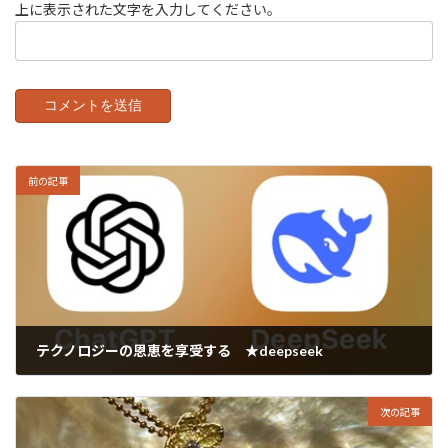
上に表示された文字を入力してください。
前の記事
テクノロジーの恩恵を享受する ★deepseek
2025年1月30日
次の記事