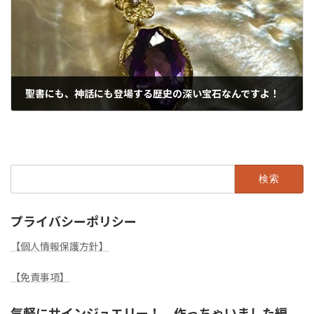
聖書にも、神話にも登場する歴史の深い宝石なんですよ！
2025年2月1日
検
索:
プライバシーポリシー
【個人情報保護方針】
【免責事項】
気軽にサインジュエリー！ 作っちゃいました編