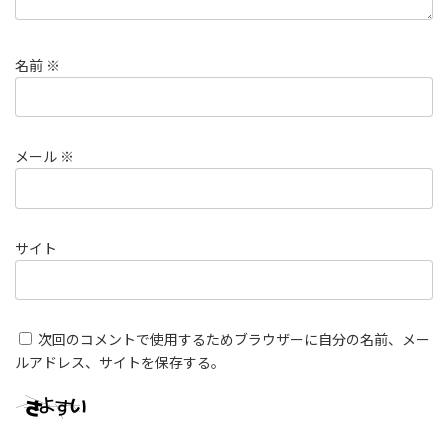
名前
※
メール
※
サイト
次回のコメントで使用するためブラウザーに自分の名前、メー
ルアドレス、サイトを保存する。